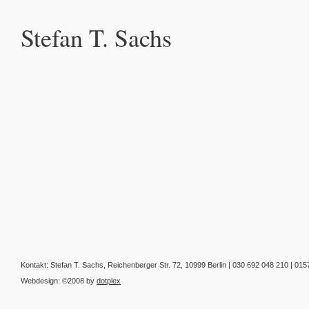
Stefan T. Sachs
Kontakt: Stefan T. Sachs, Reichenberger Str. 72, 10999 Berlin | 030 692 048 210 | 01
Webdesign: ©2008 by
dotplex